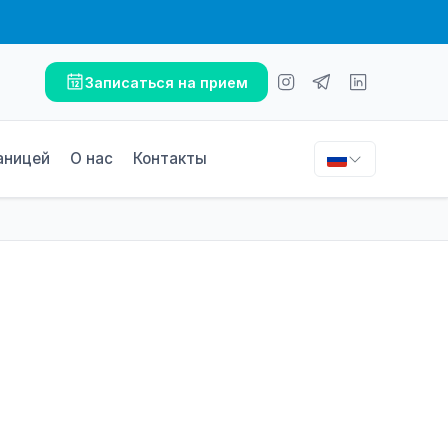
Записаться на прием
аницей
О нас
Контакты