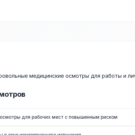
ровольные медицинские осмотры для работы и ли
мотров
осмотры для рабочих мест с повышенным риском
ы в зоне ионизирующего излучения