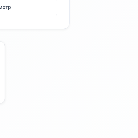
смотр