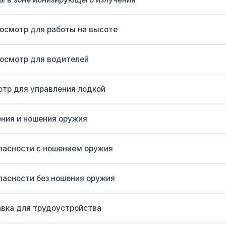
осмотр для работы на высоте
осмотр для водителей
тр для управления лодкой
ения и ношения оружия
пасности с ношением оружия
пасности без ношения оружия
вка для трудоустройства