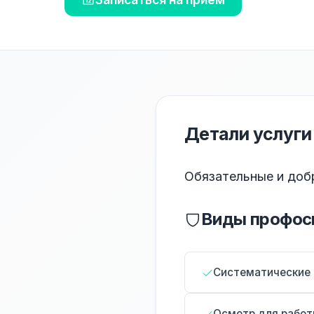
Детали услуги
Обязательные и доб
Виды профос
Систематические 
Осмотр для работ