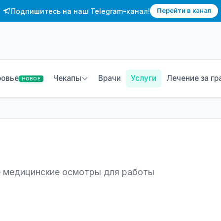
Подпишитесь на наш Telegram-канал!
Перейти в канал
ровье
Чекапы
Врачи
Услуги
Лечение за гр
НОВОЕ
 медицинские осмотры для работы