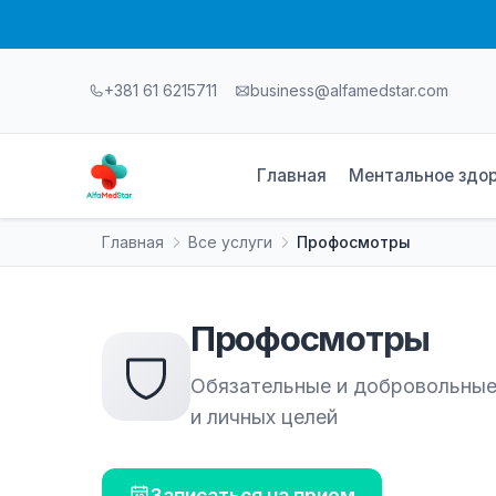
+381 61 6215711
business@alfamedstar.com
Главная
Ментальное здо
Главная
Все услуги
Профосмотры
Профосмотры
Обязательные и добровольные
и личных целей
Записаться на прием